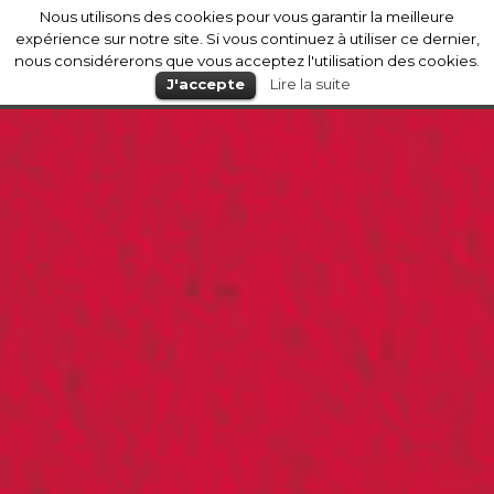
Nous utilisons des cookies pour vous garantir la meilleure
Mérignac
expérience sur notre site. Si vous continuez à utiliser ce dernier,
nous considérerons que vous acceptez l'utilisation des cookies.
J'accepte
Lire la suite