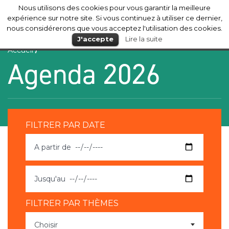
Nous utilisons des cookies pour vous garantir la meilleure
Mérignac
expérience sur notre site. Si vous continuez à utiliser ce dernier,
nous considérerons que vous acceptez l'utilisation des cookies.
J'accepte
Lire la suite
Accueil
/
Agenda 2026
FILTRER PAR DATE
FILTRER PAR THÈMES
Choisir