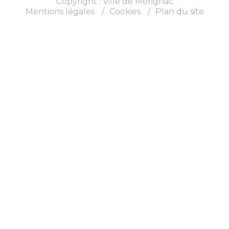
Copyright : Ville de Mérignac
Mentions légales
Cookies
Plan du site