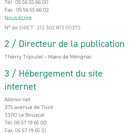
Tél : 05 56 55 66 00
Fax : 05 56 55 66 02
Nous écrire
N° de SIRET : 213 302 813 00372
2 / Directeur de la publication
Thierry Trijoulet – Maire de Mérignac
3 / Hébergement du site
internet
Aliénor.net
375 avenue de Tivoli
33110 Le Bouscat
Tél. 05 57 19 65 00
Fax. 05 57 19 65 01