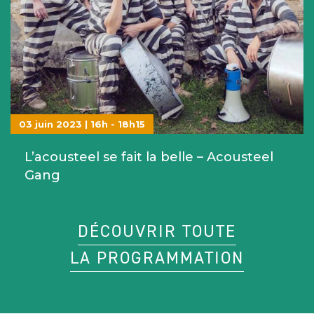
03 juin 2023 | 16h - 18h15
L’acousteel se fait la belle – Acousteel
Gang
DÉCOUVRIR TOUTE
LA PROGRAMMATION