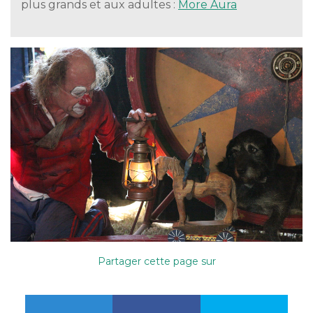
plus grands et aux adultes :
More Aura
Partager cette page sur