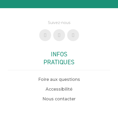
Suivez-nous
INFOS
PRATIQUES
Foire aux questions
Accessibilité
Nous contacter