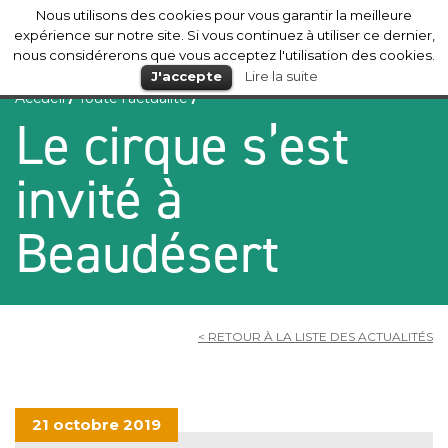
Nous utilisons des cookies pour vous garantir la meilleure
Mérignac
expérience sur notre site. Si vous continuez à utiliser ce dernier,
nous considérerons que vous acceptez l'utilisation des cookies.
J'accepte
Lire la suite
Accueil
/
Toute l’actualité
/
Le cirque s’est
invité à
Beaudésert
< RETOUR À LA LISTE DES ACTUALITÉS
21 octobre 2019