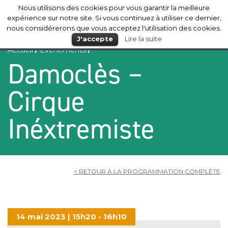
Nous utilisons des cookies pour vous garantir la meilleure
Mérignac
expérience sur notre site. Si vous continuez à utiliser ce dernier,
nous considérerons que vous acceptez l'utilisation des cookies.
J'accepte
Lire la suite
Accueil
/
Evénements
/
Damoclès –
Cirque
Inéxtremiste
< RETOUR À LA PROGRAMMATION COMPLÈTE
14 mai 2023 | 15h20 - 16h10