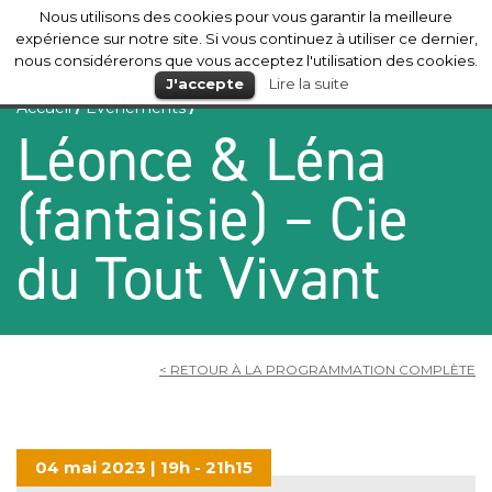
Nous utilisons des cookies pour vous garantir la meilleure
Mérignac
expérience sur notre site. Si vous continuez à utiliser ce dernier,
nous considérerons que vous acceptez l'utilisation des cookies.
J'accepte
Lire la suite
Accueil
/
Evénements
/
Léonce & Léna
(fantaisie) – Cie
du Tout Vivant
< RETOUR À LA PROGRAMMATION COMPLÈTE
04 mai 2023 | 19h - 21h15