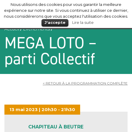
Nous utilisons des cookies pour vous garantir la meilleure
Mérignac
expérience sur notre site. Si vous continuez à utiliser ce dernier,
nous considérerons que vous acceptez l'utilisation des cookies.
J'accepte
Lire la suite
Accueil
/
Evénements
/
MEGA LOTO –
parti Collectif
< RETOUR À LA PROGRAMMATION COMPLÈTE
13 mai 2023 | 20h30 - 21h30
CHAPITEAU À BEUTRE