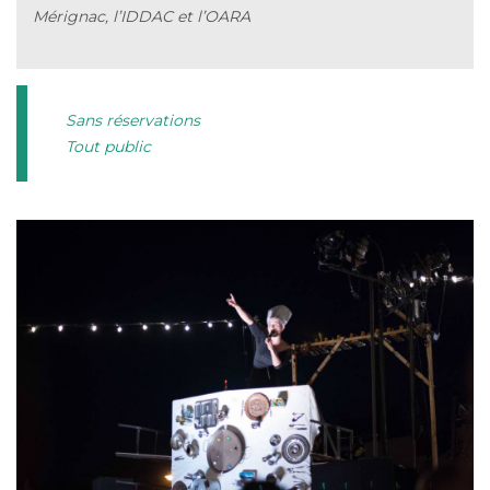
Mérignac, l’IDDAC et l’OARA
Sans réservations
Tout public