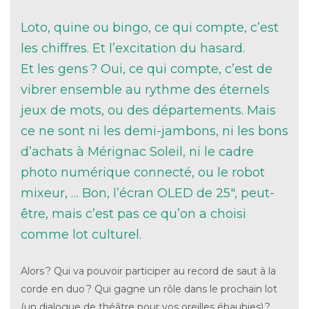
Loto, quine ou bingo, ce qui compte, c’est
les chiffres. Et l’excitation du hasard.
Et les gens ? Oui, ce qui compte, c’est de
vibrer ensemble au rythme des éternels
jeux de mots, ou des départements. Mais
ce ne sont ni les demi-jambons, ni les bons
d’achats à Mérignac Soleil, ni le cadre
photo numérique connecté, ou le robot
mixeur, … Bon, l’écran OLED de 25″, peut-
être, mais c’est pas ce qu’on a choisi
comme lot culturel.
Alors ? Qui va pouvoir participer au record de saut à la
corde en duo ? Qui gagne un rôle dans le prochain lot
(un dialogue de théâtre pour vos oreilles ébaubies) ?