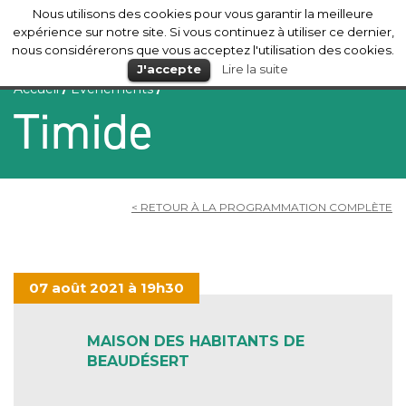
Nous utilisons des cookies pour vous garantir la meilleure
Mérignac
expérience sur notre site. Si vous continuez à utiliser ce dernier,
nous considérerons que vous acceptez l'utilisation des cookies.
J'accepte
Lire la suite
Accueil
/
Evénements
/
Timide
< RETOUR À LA PROGRAMMATION COMPLÈTE
07 août 2021 à 19h30
MAISON DES HABITANTS DE
BEAUDÉSERT