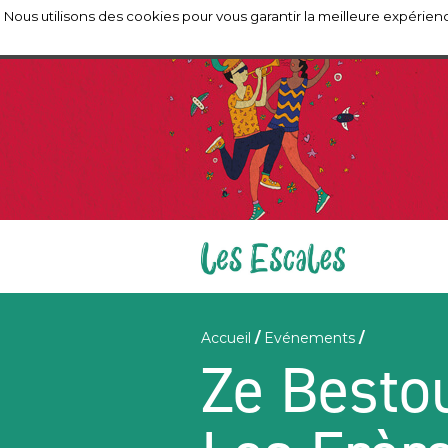
Nous utilisons des cookies pour vous garantir la meilleure expérienc
Accueil
/
Evénements
/
Ze Besto