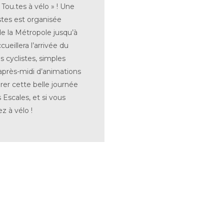
Tou.tes à vélo » ! Une
tes est organisée
 la Métropole jusqu’à
ueillera l’arrivée du
s cyclistes, simples
 après-midi d’animations
rer cette belle journée
Escales, et si vous
ez à vélo !