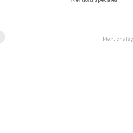
Mentions spéciales
Mentions lég