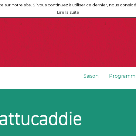
e sur notre site. Si vous continuez à utiliser ce dernier, nous consid
Mérignac
Lire la suite
Saison
Programma
attucaddie