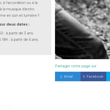
e, à l’accordéon ou à la
 à la musique électro
e en son et lumière !!
sur deux dates :
0 : à partir de 3 ans.
 18h : à partir de 6 ans.
Partager cette page sur
Email
Facebook