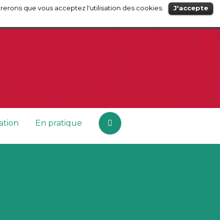
érerons que vous acceptez l'utilisation des cookies.
J'accepte
tion
En pratique