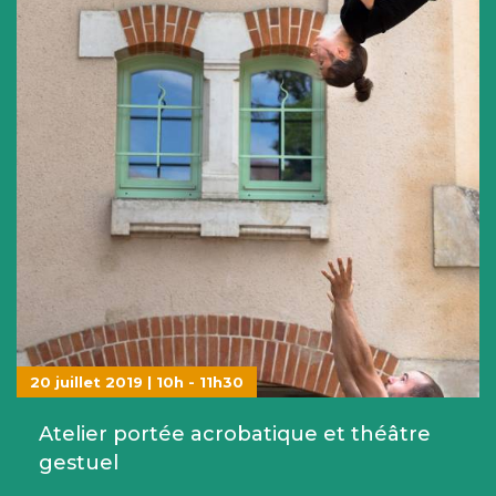
20 juillet 2019 | 10h - 11h30
Atelier portée acrobatique et théâtre
gestuel