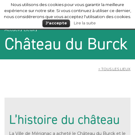
Nous utilisons des cookies pour vous garantir la meilleure
Mérignac
expérience sur notre site. Si vous continuez à utiliser ce dernier,
nous considérerons que vous acceptez l'utilisation des cookies.
J'accepte
Lire la suite
Accueil
/
Lieux
/
Château du Burck
< TOUS LES LIEUX
L’histoire du château
La Ville de Mérignac a acheté le Château du Burck et le