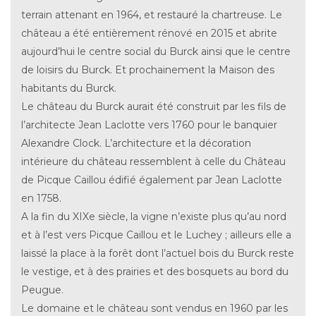
terrain attenant en 1964, et restauré la chartreuse. Le
château a été entièrement rénové en 2015 et abrite
aujourd’hui le centre social du Burck ainsi que le centre
de loisirs du Burck. Et prochainement la Maison des
habitants du Burck.
Le château du Burck aurait été construit par les fils de
l’architecte Jean Laclotte vers 1760 pour le banquier
Alexandre Clock. L’architecture et la décoration
intérieure du château ressemblent à celle du Château
de Picque Caillou édifié également par Jean Laclotte
en 1758.
A la fin du XIXe siècle, la vigne n’existe plus qu’au nord
et à l’est vers Picque Caillou et le Luchey ; ailleurs elle a
laissé la place à la forêt dont l’actuel bois du Burck reste
le vestige, et à des prairies et des bosquets au bord du
Peugue.
Le domaine et le château sont vendus en 1960 par les